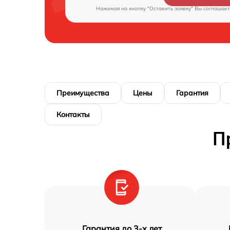
Нажимая на кнопку "Оставить заявку" Вы соглашает
Преимущества
Цены
Гарантия
Контакты
П
Гарантия до 3-х лет