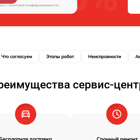
есь c
политикой конфиденциальности
Что согласуем
Этапы работ
Неисправности
А
реимущества сервис-цент
Бесплатная доставка
Срочный ремонт