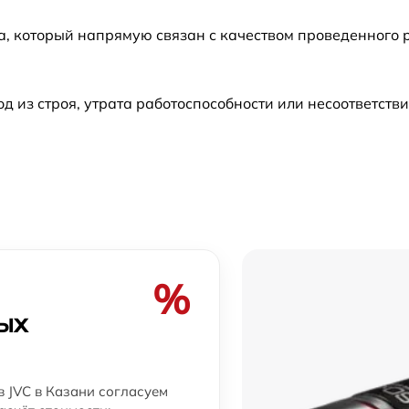
а, который напрямую связан с качеством проведенного 
из строя, утрата работоспособности или несоответств
%
ых
 JVC в Казани согласуем