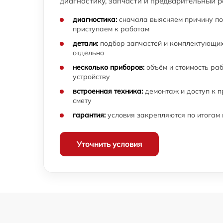
диагностику, запчасти и предварительный р
диагностика:
сначала выясняем причину по
приступаем к работам
детали:
подбор запчастей и комплектующих
отдельно
несколько приборов:
объём и стоимость ра
устройству
встроенная техника:
демонтаж и доступ к 
смету
гарантия:
условия закрепляются по итогам
Уточнить условия