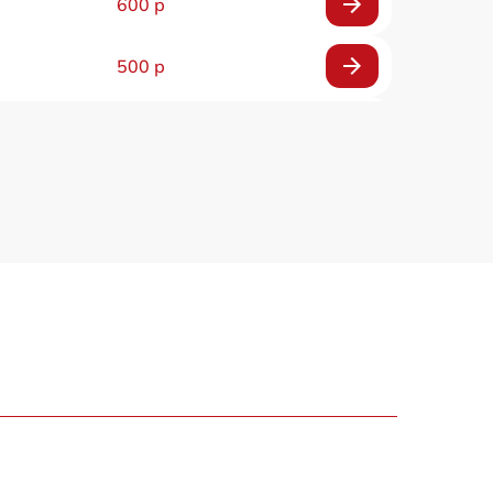
600 р
500 р
450 р
600 р
300 р
500 р
700 р