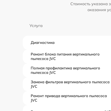
Стоимость указана з
оказания у
Услуга
Диагностика
Ремонт блока питания вертикального
пылесоса JVC
Полная профилактика вертикального
пылесоса JVC
Замена фильтров вертикального пылесоса
JVC
Ремонт привода вертикального пылесоса
JVC