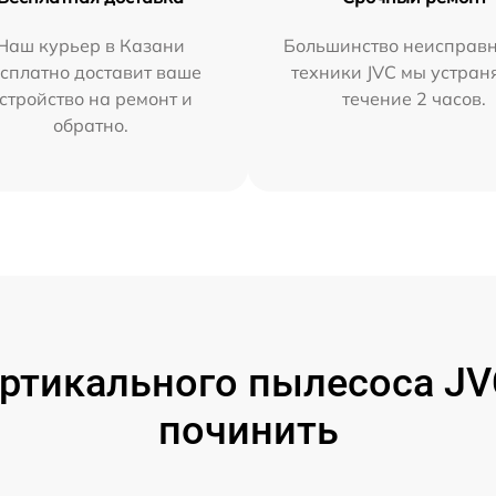
Наш курьер в Казани
Большинство неисправн
сплатно доставит ваше
техники JVC мы устран
стройство на ремонт и
течение 2 часов.
обратно.
ртикального пылесоса JVC
починить