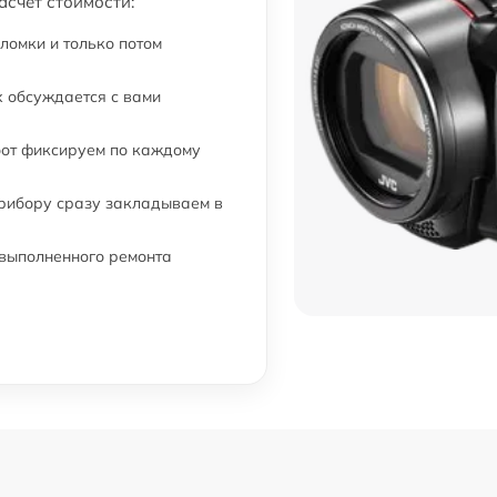
асчёт стоимости:
ломки и только потом
 обсуждается с вами
бот фиксируем по каждому
прибору сразу закладываем в
 выполненного ремонта