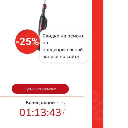
Скидка на ремонт
-25%
по
предварительной
записи на сайте
Цены на ремонт
Конец акции
01:13:42