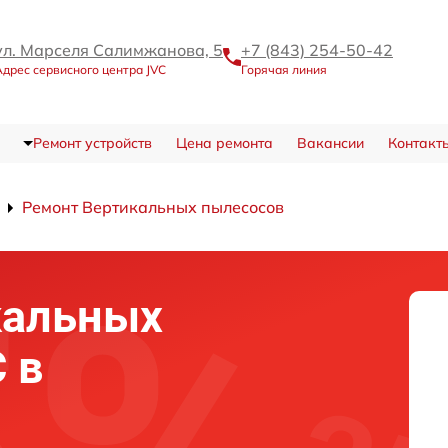
ул. Марселя Салимжанова, 5
+7 (843) 254-50-42
Адрес сервисного центра JVC
Горячая линия
Ремонт устройств
Цена ремонта
Вакансии
Контакт
Ремонт Вертикальных пылесосов
кальных
 в