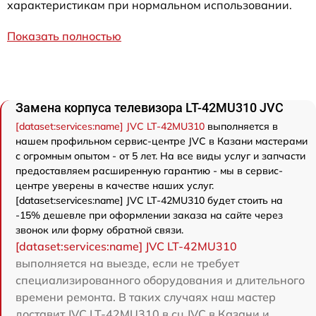
характеристикам при нормальном использовании.
Показать полностью
Замена корпуса телевизора LT-42MU310 JVC
[dataset:services:name] JVC LT-42MU310
выполняется в
нашем профильном сервис-центре JVC в Казани мастерами
с огромным опытом - от 5 лет. На все виды услуг и запчасти
предоставляем расширенную гарантию - мы в сервис-
центре уверены в качестве наших услуг.
[dataset:services:name] JVC LT-42MU310 будет стоить на
-15% дешевле при оформлении заказа на сайте через
звонок или форму обратной связи.
[dataset:services:name] JVC LT-42MU310
выполняется на выезде, если не требует
специализированного оборудования и длительного
времени ремонта. В таких случаях наш мастер
доставит JVC LT-42MU310 в сц JVC в Казани и