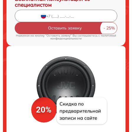
специалистом
Оставить заявку
Нажимая на кнопку "Оставить заявку" Вы соглашаетесь c
политикой
конфиденциальности
Скидка по
20%
предварительной
записи на сайте