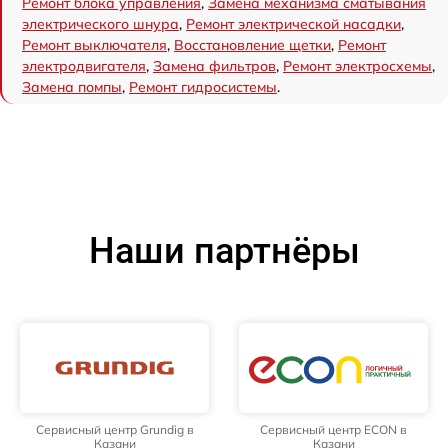
Ремонт блока управления
,
Замена механизма сматывания
электрического шнура
,
Ремонт электрической насадки
,
Ремонт выключателя
,
Восстановление щетки
,
Ремонт
электродвигателя
,
Замена фильтров
,
Ремонт электросхемы
,
Замена помпы
,
Ремонт гидросистемы
.
Наши партнёры
Сервисный центр Grundig в
Сервисный центр ECON в
Казани
Казани