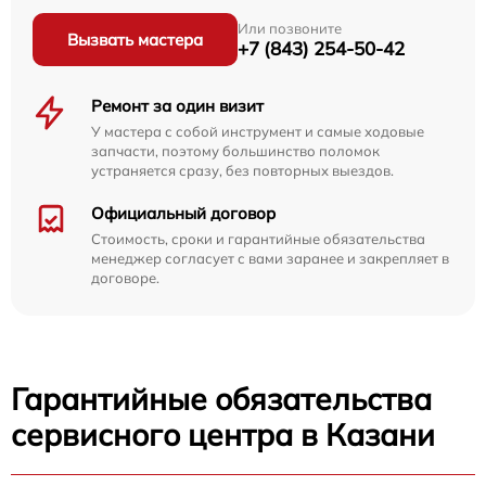
Или позвоните
Вызвать мастера
+7 (843) 254-50-42
Ремонт за один визит
У мастера с собой инструмент и самые ходовые
запчасти, поэтому большинство поломок
устраняется сразу, без повторных выездов.
Официальный договор
Стоимость, сроки и гарантийные обязательства
менеджер согласует с вами заранее и закрепляет в
договоре.
Гарантийные обязательства
сервисного центра в Казани