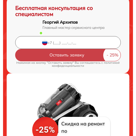
Бесплатная консультация со
специалистом
Георгий Архипов
Главный мастер сервисного центра
Оставить заявку
Нажимая на кнопку "Оставить заявку" Вы соглашаетесь c
политикой
конфиденциальности
Скидка на ремонт
-25%
по