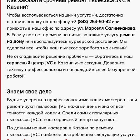
Как заказать срочный ремонт пылесоса JVC в
Казани?
Чтобы воспользоваться нашими услугами, достаточно
оставить заявку по телефону
+7 (843) 254-50-42
или
приехать в наш офис по адресу
ул. Марселя Салимжанова,
5
. Если у вас нет времени на визит, закажите услугу
ремонт
на дому
или воспользуйтесь курьерской доставкой. Мы
сделаем все, чтобы ваш пылесос заработал как новый!
Не откладывайте решение проблемы — обратитесь в наш
сервисный центр JVC
в Казани уже сегодня. Доверьте
технику профессионалам и наслаждайтесь ее безупречной
работой!
Знаем свое дело
Будьте уверены в профессионализме наших мастеров - они
ремонтируют пылесосы JVC каждый день и знают все
тонкости каждой модели. Среди самых популярных
пылесосов JVC в наш сервисный центр поступают:
По данным наших мастеров в Казани по ремонту
пылесосов JVC, наиболее востребованы следующие услуги: