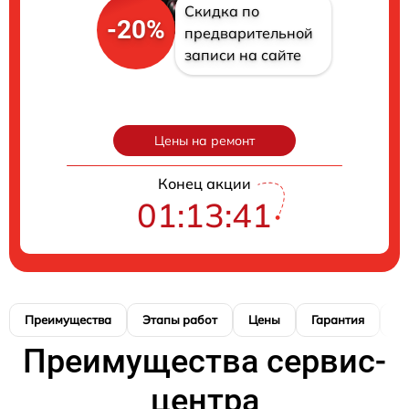
Скидка по
-20%
предварительной
записи на сайте
Цены на ремонт
Конец акции
01:13:41
Преимущества
Этапы работ
Цены
Гарантия
М
Преимущества сервис-
центра