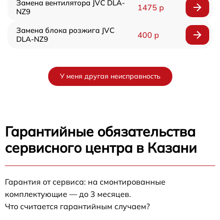
Замена вентилятора JVC DLA-
1475 р
NZ9
Замена блока розжига JVC
400 р
DLA-NZ9
У меня другая неисправность
Гарантийные обязательства
сервисного центра в Казани
Гарантия от сервиса: на смонтированные
комплектующие — до 3 месяцев.
Что считается гарантийным случаем?