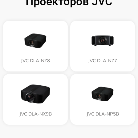
Проекторов JVC
JVC DLA-NZ8
JVC DLA-NZ7
JVC DLA-NX9B
JVC DLA-NP5B