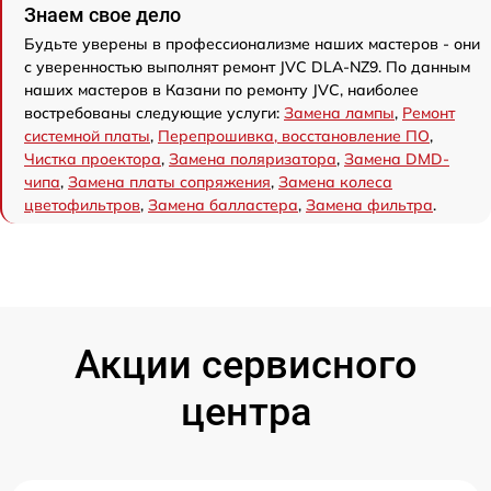
Знаем свое дело
Будьте уверены в профессионализме наших мастеров - они
с уверенностью выполнят ремонт JVC DLA-NZ9. По данным
наших мастеров в Казани по ремонту JVC, наиболее
востребованы следующие услуги:
Замена лампы
,
Ремонт
системной платы
,
Перепрошивка, восстановление ПО
,
Чистка проектора
,
Замена поляризатора
,
Замена DMD-
чипа
,
Замена платы сопряжения
,
Замена колеса
цветофильтров
,
Замена балластера
,
Замена фильтра
.
Акции сервисного
центра