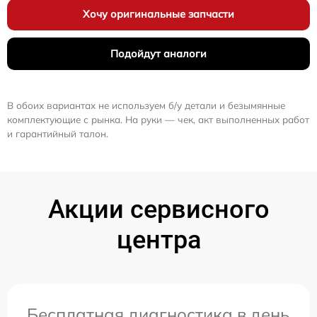
Хочу оригинальные запчасти
Подойдут аналоги
В обоих вариантах не используем б/у детали и безымянные
комплектующие с рынка. На руки — чек, акт выполненных работ
и гарантийный талон.
Акции сервисного
центра
Бесплатная диагностика в день