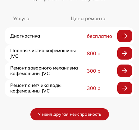
Услуга
Цена ремонта
Диагностика
бесплатно
Полная чистка кофемашины
800 р
JVC
Ремонт заварного механизма
300 р
кофемашины JVC
Ремонт счетчика воды
300 р
кофемашины JVC
У меня другая неисправность