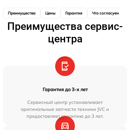
Преимущества
Цены
Гарантия
Что согласуем
Преимущества сервис-
центра
Гарантия до 3-х лет
Сервисный центр устанавливает
оригинальные запчасти техники JVC и
предоставляет гарантию до 3 лет.